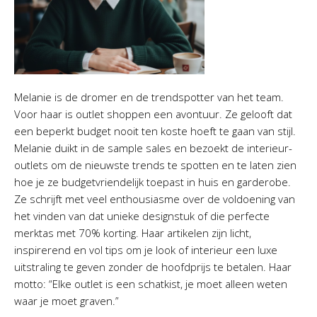
Melanie is de dromer en de trendspotter van het team.
Voor haar is outlet shoppen een avontuur. Ze gelooft dat
een beperkt budget nooit ten koste hoeft te gaan van stijl.
Melanie duikt in de sample sales en bezoekt de interieur-
outlets om de nieuwste trends te spotten en te laten zien
hoe je ze budgetvriendelijk toepast in huis en garderobe.
Ze schrijft met veel enthousiasme over de voldoening van
het vinden van dat unieke designstuk of die perfecte
merktas met 70% korting. Haar artikelen zijn licht,
inspirerend en vol tips om je look of interieur een luxe
uitstraling te geven zonder de hoofdprijs te betalen. Haar
motto: “Elke outlet is een schatkist, je moet alleen weten
waar je moet graven.”